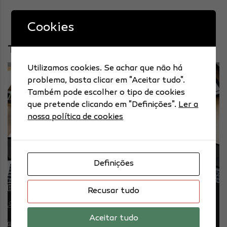
Cookies
Thought Processes and see what Happen
Utilizamos cookies. Se achar que não há
problema, basta clicar em "Aceitar tudo".
Também pode escolher o tipo de cookies
que pretende clicando em "Definições".
Ler a
nossa política de cookies
Definições
24/10/2018
Recusar tudo
Publicado por: webmastersuporte
Aceitar tudo
SEM COMENTÁRIOS