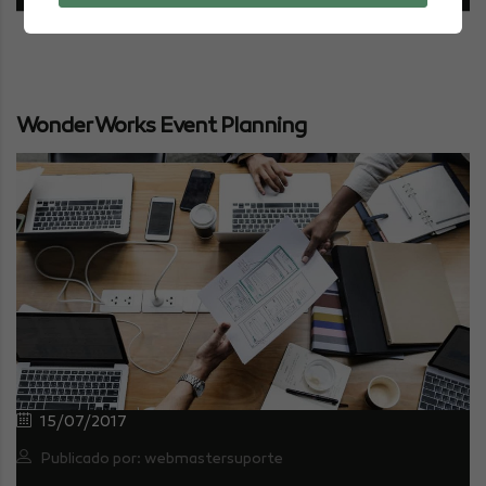
Wonder Works Event Planning
15/07/2017
Publicado por: webmastersuporte