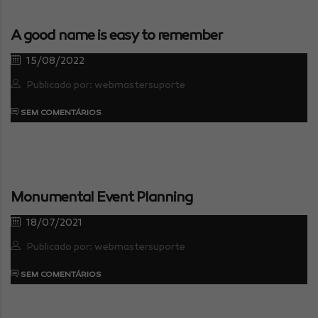
A good name is easy to remember
15/08/2022
Publicado por: webmastersuporte
SEM COMENTÁRIOS
Monumental Event Planning
18/07/2021
Publicado por: webmastersuporte
SEM COMENTÁRIOS