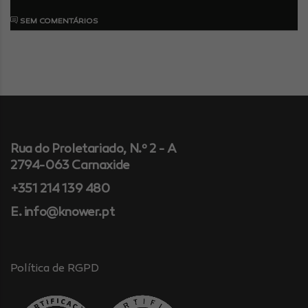
SEM COMENTÁRIOS
Rua do Proletariado, N.º 2 - A
2794-063 Carnaxide
+351 214 139 480
E. info@knower.pt
Política de RGPD