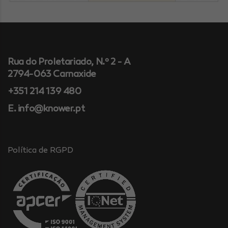
Rua do Proletariado, N.º 2 - A
2794-063 Carnaxide
+351 214 139 480
E. info@knower.pt
Política de RGPD