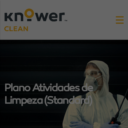
Plano Atividades de
Limpeza (Standard)